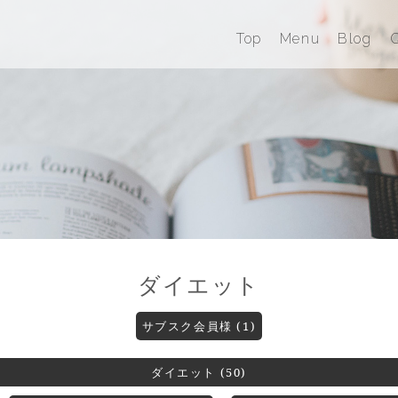
Top
Menu
Blog
Q
ダイエット
サブスク会員様 (1)
ダイエット (50)