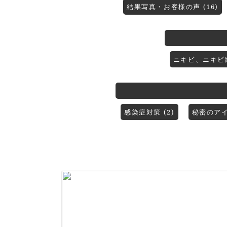
結果写真・お客様の声 (16)
ニキビ、ニキビ跡
感染症対策 (2)
秘密のアイテ