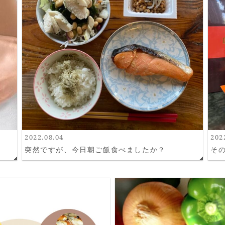
2022.08.04
202
突然ですが、今日朝ご飯食べましたか？
そ