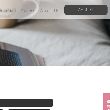
Contact
uestion
Access
About Us