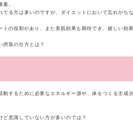
養素。
れてる方は多いのですが、ダイエットにおいて忘れがち
ポートの役割があり、また美肌効果も期待でき、嬉しい効
い摂取の仕方とは？
活動するために必要なエネルギー源や、体をつくる主成
けど意識していない方が多いのでは？