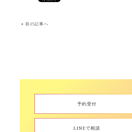
«
前の記事へ
予約受付
LINEで相談