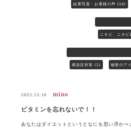
結果写真・お客様の声 (16)
ニキビ、ニキビ跡
感染症対策 (2)
秘密のアイテ
mino
2022.12.16
ビタミンを忘れないで！！
あなたはダイエットというとなにを思い浮かべ