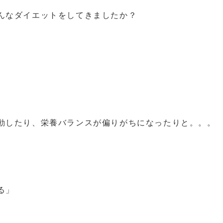
んなダイエットをしてきましたか？
動したり、栄養バランスが偏りがちになったりと。。。
る」
。