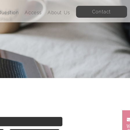
Contact
uestion
Access
About Us