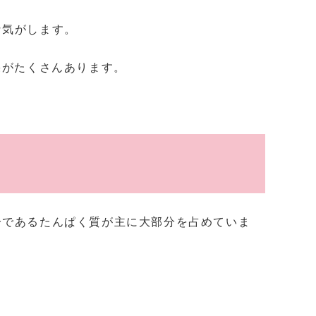
な気がします。
果がたくさんあります。
分であるたんぱく質が主に大部分を占めていま