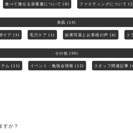
食べて痩せる栄養素について (8)
ファスティングについて (2
美肌 (19)
ケア (3)
毛穴ケア (1)
結果写真とお客様の声 (4)
ト
その他 (99)
ム (11)
イベント・勉強会情報 (12)
スタッフ関連記事 (6
ますか？