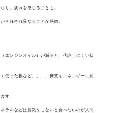
くなり、疲れを感じることも。
方がそれぞれ異なることが特徴。
油（エンジンオイル）が減ると、代謝しにくい状
よく使った後など、、、、糖質をエネルギーに変
います。
ミネラルなどは意識をしないと食べないのが人間