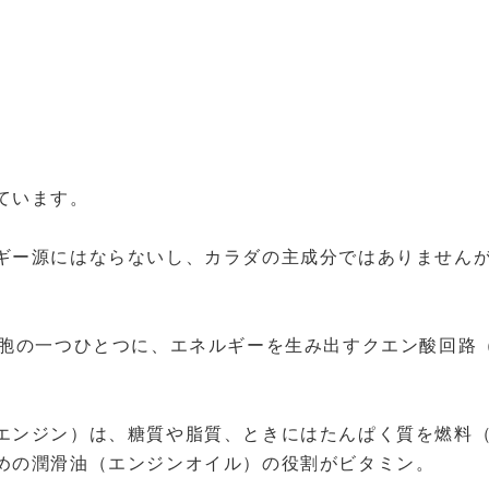
ています。
ギー源にはならないし、カラダの主成分ではありません
細胞の一つひとつに、エネルギーを生み出すクエン酸回路（
エンジン）は、糖質や脂質、ときにはたんぱく質を燃料
めの潤滑油（エンジンオイル）の役割がビタミン。