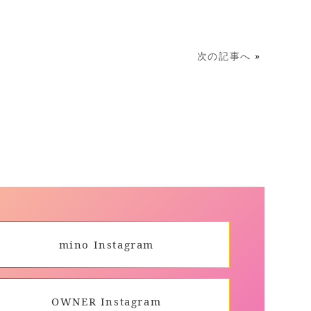
次の記事へ
»
mino Instagram
OWNER Instagram