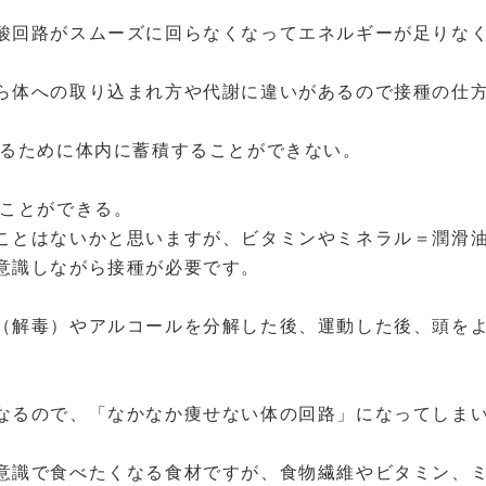
酸回路がスムーズに回らなくなってエネルギーが足りな
ら体への取り込まれ方や代謝に違いがあるので接種の仕
れるために体内に蓄積することができない。
ることができる。
ことはないかと思いますが、ビタミンやミネラル＝潤滑
意識しながら接種が必要です。
（解毒）やアルコールを分解した後、運動した後、頭を
なるので、「なかなか痩せない体の回路」になってしま
意識で食べたくなる食材ですが、食物繊維やビタミン、