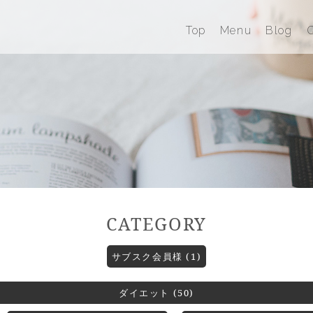
Top
Menu
Blog
Q
CATEGORY
サブスク会員様 (1)
ダイエット (50)