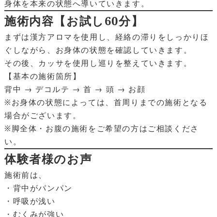
身体を本来の状態へ導いていきます。
施術内容【お試し60分】
まずは漢方アロマを使用し、経絡の滞りをしっかりほ
ぐしながら、お身体の状態を確認していきます。
その後、カッサを使用し巡りを整えていきます。
【基本の施術箇所】
背中 → デコルテ → 首 → 頭 → お顔
※お身体の状態によっては、首周りまでの施術となる
場合がございます。
※脚全体・お腹の施術をご希望の方はご相談くださ
い。
体験者様のお声
施術前は、
・背中がパンパン
・呼吸が浅い
・むくみが強い