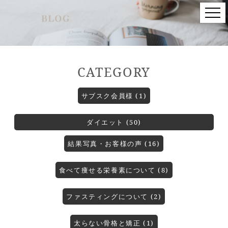
CATEGORY
サブスク会員様 (1)
ダイエット (50)
結果写真・お客様の声 (16)
食べて痩せる栄養素について (8)
ファスティングについて (2)
太らない骨格と矯正 (1)