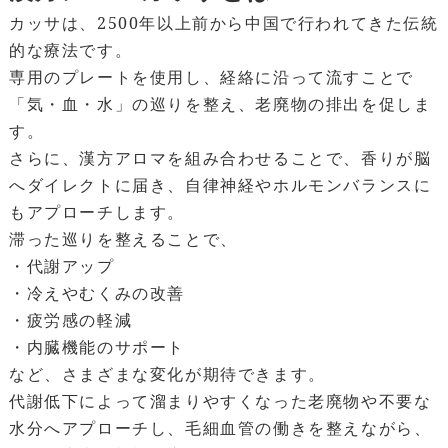
カッサは、2500年以上前から中国で行われてきた伝統
的な療法です。
専用のプレートを使用し、経絡に沿って流すことで
「気・血・水」の巡りを整え、老廃物の排出を促しま
す。
さらに、漢方アロマを組み合わせることで、香りが脳
へダイレクトに届き、自律神経やホルモンバランスに
もアプローチします。
滞った巡りを整えることで、
・代謝アップ
・冷えやむくみの改善
・疲労感の軽減
・内臓機能のサポート
など、さまざまな変化が期待できます。
代謝低下によって溜まりやすくなった老廃物や不要な
水分へアプローチし、毛細血管の働きを整えながら、