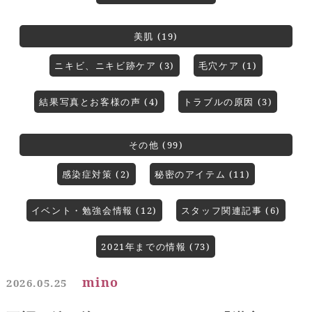
美肌 (19)
ニキビ、ニキビ跡ケア (3)
毛穴ケア (1)
結果写真とお客様の声 (4)
トラブルの原因 (3)
その他 (99)
感染症対策 (2)
秘密のアイテム (11)
イベント・勉強会情報 (12)
スタッフ関連記事 (6)
2021年までの情報 (73)
mino
2026.05.25