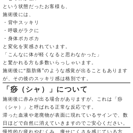
という状態だったお客様も、
施術後には、
・背中スッキリ
・呼吸がラクに
・身体ポカポカ
と変化を実感されています。
「こんなに体が軽くなると思わなかった」
と驚かれる方も多数いらっしゃいます。
施術後に“脂肪痛”のような感覚が出ることもあります
が、その後のスッキリ感は格別です。
「痧（シャ）」について
施術後に赤みが出る場合がありますが、これは「痧
（シャ）」と呼ばれる正常な反応です。
滞った血液や老廃物が表面に現れているサインで、数
日ほどで自然に消えていきますのでご安心ください。
慢性的な疲れやむくみ、痩せにくさを感じている方