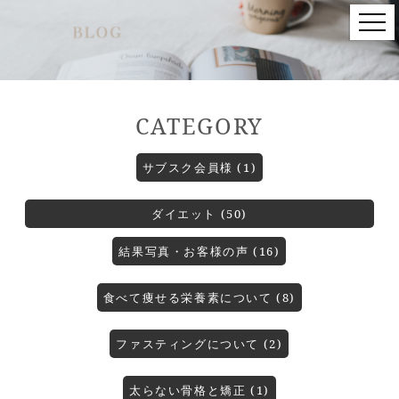
CATEGORY
サブスク会員様 (1)
ダイエット (50)
結果写真・お客様の声 (16)
食べて痩せる栄養素について (8)
ファスティングについて (2)
太らない骨格と矯正 (1)