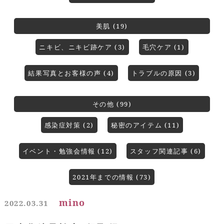
美肌 (19)
ニキビ、ニキビ跡ケア (3)
毛穴ケア (1)
結果写真とお客様の声 (4)
トラブルの原因 (3)
その他 (99)
感染症対策 (2)
秘密のアイテム (11)
イベント・勉強会情報 (12)
スタッフ関連記事 (6)
2021年までの情報 (73)
mino
2022.03.31